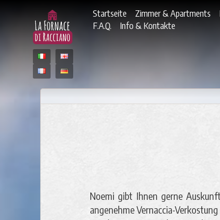
Startseite
Zimmer & Apartments
F.A.Q.
Info & Kontakte
Noemi gibt Ihnen gerne Auskunft
angenehme Vernaccia-Verkostung o