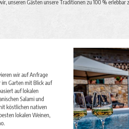
wir, unseren Gästen unsere Traditionen zu 100 % erlebbar
vieren wir auf Anfrage
 im Garten mit Blick auf
siert auf lokalen
kanischen Salami und
it köstlichen nativen
 besten lokalen Weinen,
no.