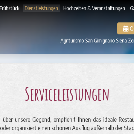
Frühstück
Dienstleistungen
Hochzeiten & Veranstaltungen
Ga
O
Agriturismo San Gimignano Siena Zen
Serviceleistungen
 über unsere Gegend, empfiehlt Ihnen das ideale Restaur
der organisiert einen schönen Ausflug außerhalb der Stad