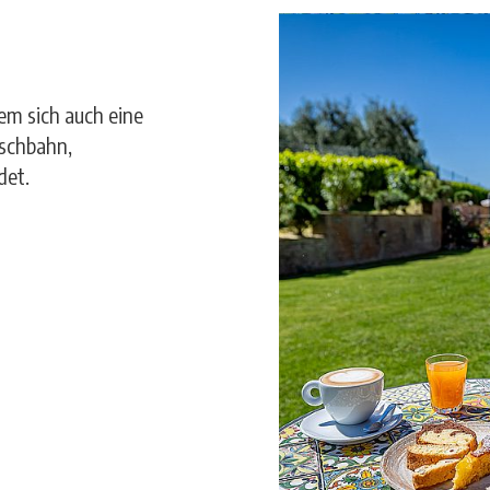
em sich auch eine
tschbahn,
det.