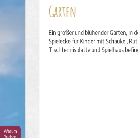
Garten
Ein großer und blühender Garten, in d
Spielecke für Kinder mit Schaukel, Ru
Tischtennisplatte und Spielhaus befin
Warum
Buchen