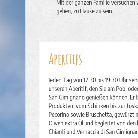
Mit der ganzen Familie versuchen 
geben, zu Hause zu sein.
Aperitifs
Jeden Tag von 17:30 bis 19:30 Uhr ser
unseren Aperitif, den Sie am Pool oder
San Gimignano genießen können. Er ba
Produkten, vom Schinken bis zur tos
Pecorino sowie Bruschetta, gewürzt m
Oliven extra Öl und begleitet von den
Chianti und Vernaccia di San Gimigna